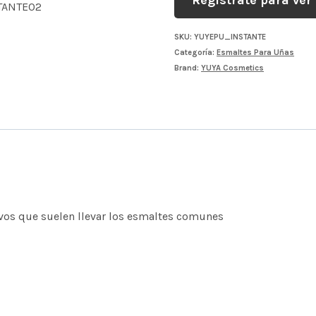
Regístrate para ver 
SKU:
YUYEPU_INSTANTE
Categoría:
Esmaltes Para Uñas
Brand:
YUYA Cosmetics
vos que suelen llevar los esmaltes comunes