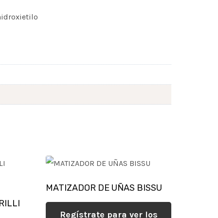
hidroxietilo
MATIZADOR DE UÑAS BISSU
RILLI
Regístrate para ver los