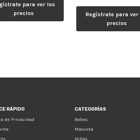
gístrate para ver los
precios
Regístrate para ver 
precios
CE RÁPIDO
CATEGORÍAS
ca de Privacidad
Bebes
enta
Mascota
cto
Niñas