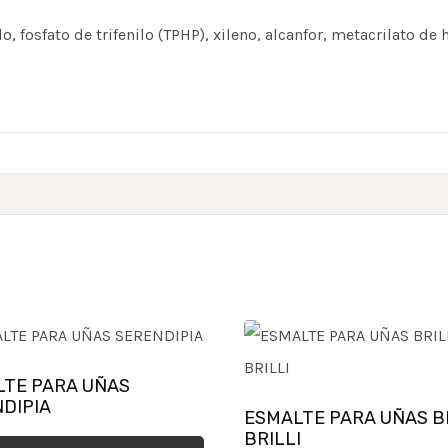
 fosfato de trifenilo (TPHP), xileno, alcanfor, metacrilato de 
LTE PARA UÑAS
DIPIA
ESMALTE PARA UÑAS B
BRILLI